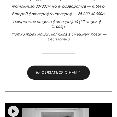
Фотокнига 30×30см на 10 разворотов — 15 000р.
Второй фотограф/видеограф — 25 000-40 000р.
Ускоренная отдача фотографий (1-2 недели) —
15 000р.
Фотки трёх наших котиков в смешных позах —
бесплатно
СВЯЗАТЬСЯ С НАМИ