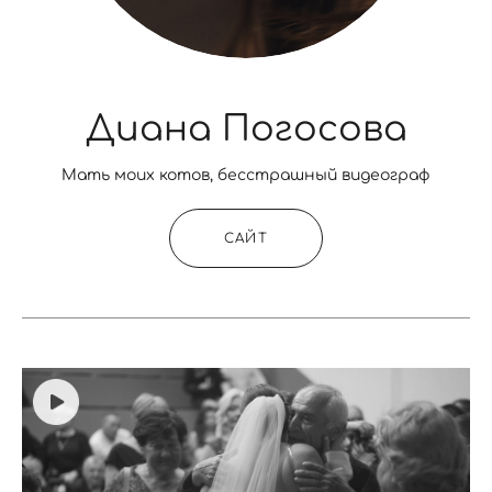
Диана Погосова
Мать моих котов, бесстрашный видеограф
САЙТ